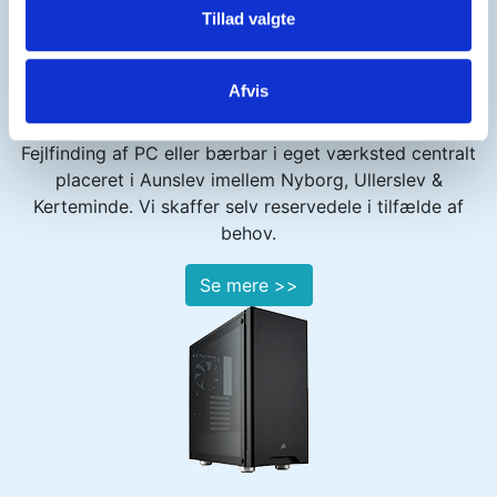
Tillad valgte
Afvis
Fejlfinding af PC eller bærbar i eget værksted centralt
placeret i Aunslev imellem Nyborg, Ullerslev &
Kerteminde. Vi skaffer selv reservedele i tilfælde af
behov.
Se mere >>