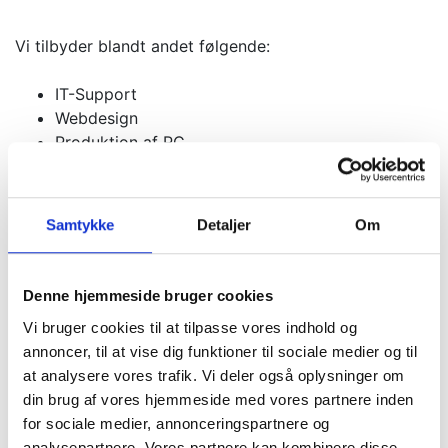
Vi tilbyder blandt andet følgende:
IT-Support
Webdesign
Produktion af PC
Fjernelse af virus
Fjernelse af malware
Fejlfinding af pc
Samtykke
Detaljer
Om
Formattering/Geninstallation
Denne hjemmeside bruger cookies
Vi bruger cookies til at tilpasse vores indhold og
annoncer, til at vise dig funktioner til sociale medier og til
at analysere vores trafik. Vi deler også oplysninger om
din brug af vores hjemmeside med vores partnere inden
for sociale medier, annonceringspartnere og
analysepartnere. Vores partnere kan kombinere disse