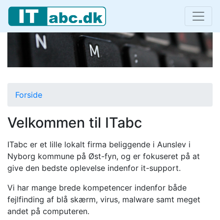
Forside
Velkommen til ITabc
ITabc er et lille lokalt firma beliggende i Aunslev i
Nyborg kommune på Øst-fyn, og er fokuseret på at
give den bedste oplevelse indenfor it-support.
Vi har mange brede kompetencer indenfor både
fejlfinding af blå skærm, virus, malware samt meget
andet på computeren.